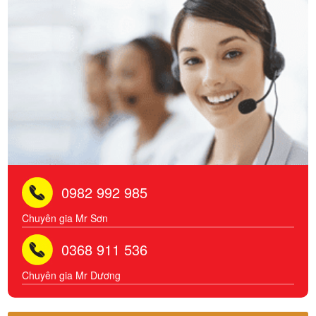
0982 992 985
Chuyên gia Mr Sơn
0368 911 536
Chuyên gia Mr Dương