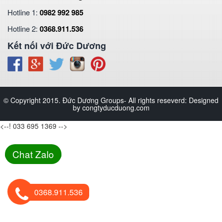
Hotline 1:
0982 992 985
Hotline 2:
0368.911.536
Kết nối với Đức Dương
© Copyright 2015. Đức Dương Groups- All rights reseverd: Designed
by congtyducduong.com
<--! 033 695 1369 -->
Chat Zalo
0368.911.536